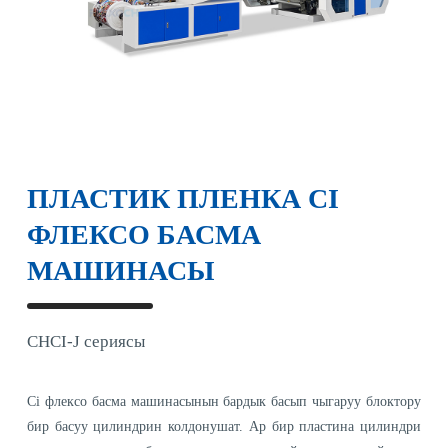
ПЛАСТИК ПЛЕНКА CI
ФЛЕКСО БАСМА
МАШИНАСЫ
CHCI-J сериясы
Ci флексо басма машинасынын бардык басып чыгаруу блоктору
бир басуу цилиндрин колдонушат. Ар бир пластина цилиндри